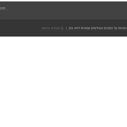
חיה 
הזכויות על התכנים והצילומים שמורות לחיה גולן |
הצהרת נגישות