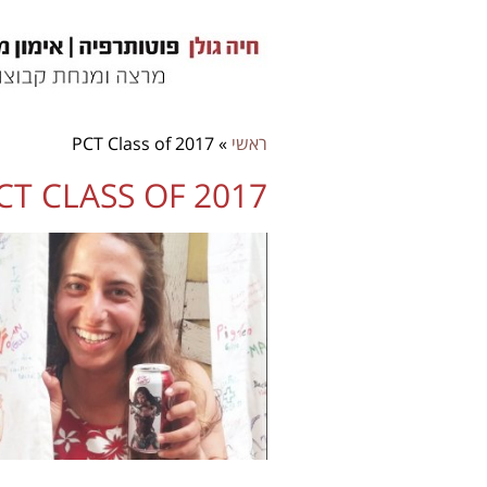
ראשי
»
PCT Class of 2017
CT CLASS OF 2017