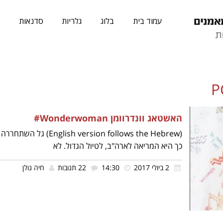
עמוד בית
בלוג
גלריות
סדנאות
א
P
האשטאג וונדרוומן Wonderwoman#
(sion follows the Hebrew
כך היא המריאה לארה"ב, לטיול הגדול. לא
2 ביולי 2017
14:30
22 תגובות
חיה גולן