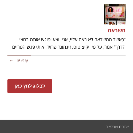
השראה
"כאשר ההשראה לא באה אליי, אני יוצא ופוגש אותה בחצי
הדרך" אמר, על פי ויקיציטוט, זיגמונד פרויד. אותי פגש הפריים
קרא עוד ←
לבלוג לחץ כאן
אתרים מומלצים