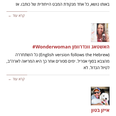
באותו נושא, כל אחד מנקודת המבט הייחודית של כותבו. אז
קרא עוד ←
האשטאג וונדרוומן Wonderwoman#
(English version follows the Hebrew) גל השתחררה
מהצבא בסוף אפריל. ימים ספורים אחר כך היא המריאה לארה"ב,
לטיול הגדול. לא
קרא עוד ←
אייזן בטון