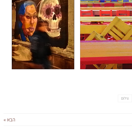
צילום
הבא »