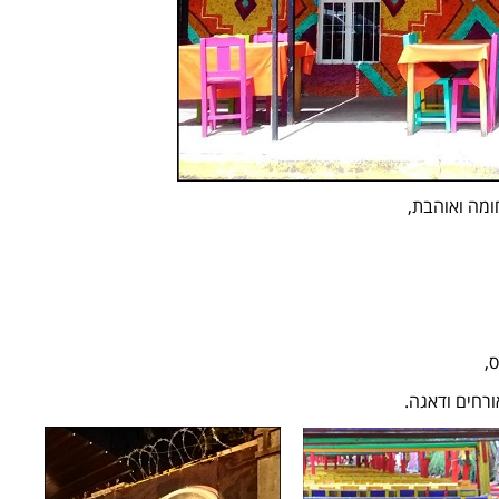
ומה ואוהבת,
,
רחים ודאגה.