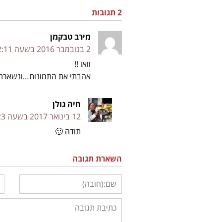
2 תגובות
מירב טבקמן
2 בנובמבר 2016 בשעה 12:11
וואו !!
אהבתי את התמונות…ונשארתי
חיה גולן
12 בינואר 2017 בשעה 10:23
תודה 🙂
השארת תגובה