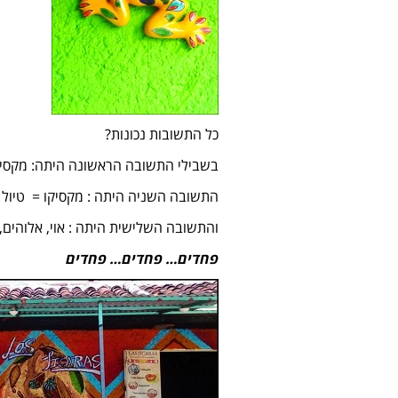
כל התשובות נכונות?
בשבילי התשובה הראשונה היתה: מקסיקו = מפגש עם
התשובה השניה היתה : מקסיקו = טיול 
והתשובה השלישית היתה : אוי, אלוהים,
פחדים… פחדים… פחדים