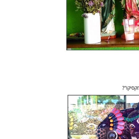
קסיקו"?