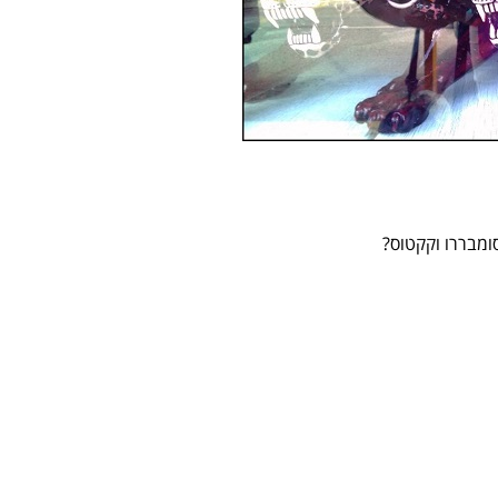
מבררו וקקטוס?