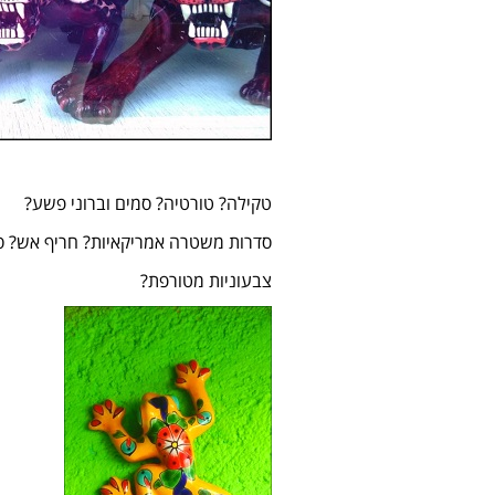
טקילה? טורטיה? סמים וברוני פשע?
סדרות משטרה אמריקאיות? חריף אש? סו
צבעוניות מטורפת?