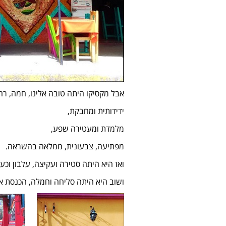
אבל מקסיקו היתה טובה אלינו, חמה, רח
ידידותית ומחבקת,
מלמדת ומעטירה שפע,
מפתיעה, צבעונית, ממלאה בהשראה.
ואז היא היתה סטירה ועקיצה, עלבון וכעס
ושוב היא היתה סליחה וחמלה, הכנסת או