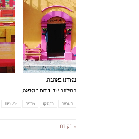
נפרדנו באהבה.
תחילתה של ידידות מופלאה.
השראה
מקסיקו
פחדים
צבעוניות
« הקודם