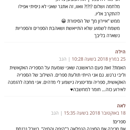
מלחמה ושלום ?!?!? וואוו, זה אתגר שאני לא ניסיתי אפילו
להתקרב אליו.
ממש "איירון מן" של הסיפורת 😀
משמח לשמוע שלא התייאשת ושאהבת הספרים והספריות
נשארה בליבך
הילה
25 במרץ 2018 בשעה 10:28
הגב
האמת? זאת פעם הראשונה שאני שומעת על הספריה האקאשית
וליבי נרגש. גם אני הייתי תולעת ספרים. השילוב של הספריה
האקאשית, ספריה ומדיטציה נישמע לי מדהים. אני מחכה להזמנה
לאירוע כזה… חומר למחשבה♥
לאה
18 באוקטובר 2018 בשעה 15:35
הגב
ספרים!
את מכירה את הסצנה הנפלאה ב"היפה והחיה", כשבל נכנסת