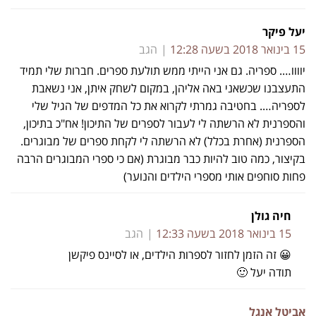
יעל פיקר
15 בינואר 2018 בשעה 12:28
הגב
יוווו…. ספריה. גם אני הייתי ממש תולעת ספרים. חברות שלי תמיד
התעצבנו שכשאני באה אליהן, במקום לשחק איתן, אני נשאבת
לספריה…. בחטיבה גמרתי לקרוא את כל המדפים של הגיל שלי
והספרנית לא הרשתה לי לעבור לספרים של התיכון! אח"כ בתיכון,
הספרנית (אחרת בכלל) לא הרשתה לי לקחת ספרים של מבוגרים.
בקיצור, כמה טוב להיות כבר מבוגרת (אם כי ספרי המבוגרים הרבה
פחות סוחפים אותי מספרי הילדים והנוער)
חיה גולן
15 בינואר 2018 בשעה 12:33
הגב
😀 זה הזמן לחזור לספרות הילדים, או לסיינס פיקשן
תודה יעל 🙂
אביטל אנגל