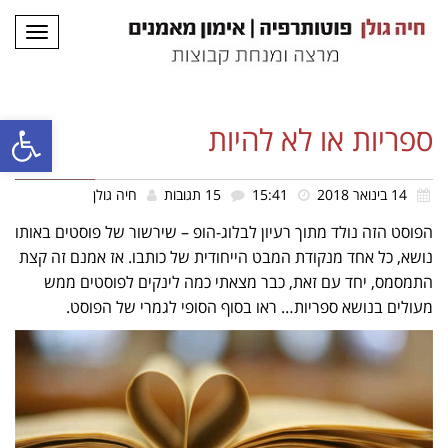
תפריט
פתח סרגל
ספריות או לא להיות
14 בינואר 2018
15:41
15 תגובות
חיה גולן
הפוסט הזה נולד מתוך רעיון לבלוג-הופ – שירשור של פוסטים באותו
נושא, כל אחד מנקודת המבט הייחודית של כותבו. אז אמנם זה קצת
התמסמס, יחד עם זאת, כבר מצאתי כמה לינקים לפוסטים ממש
מעולים בנושא ספריות… ראו בסוף הסופי לגמרי של הפוסט.