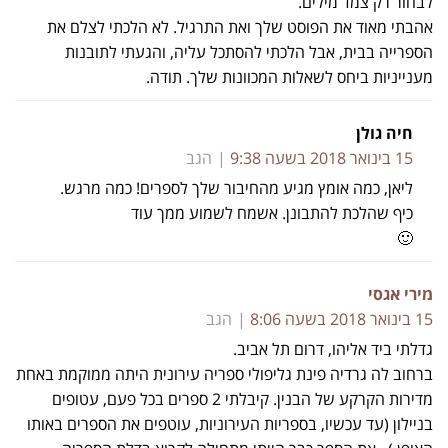
לבחור רק צמד מילים.
אהבתי מאוד את הפוסט שלך ואת התרגיל. לא הלכתי לצלם את
הספרייה בבית, אבל הלכתי להסתכל עליה, והגעתי לתובנות
מענייניות ביחס לשאלות המכוונות שלך. תודה.
חיה גולן
15 בינואר 2018 בשעה 9:38
הגב
ליאן, כמה אומץ מגיע מהחיבור שלך לספרים! כמה מרגש.
כיף שהלכת להתבונן. אשמח לשמוע ממך עוד
🙂
מירי אגסי
15 בינואר 2018 בשעה 8:06
הגב
גדלתי ביד אליהו, דרום תל אביב.
ברחוב לה גרדיה פינת גליפולי ספריה עירונית היתה ממוקמת באחת
מדירות הקרקע של הבנין. קיבלתי 2 ספרים בכל פעם, עטופים
בניילון (עד עכשיו, בספריות העירוניות, עוטפים את הספרים באותו