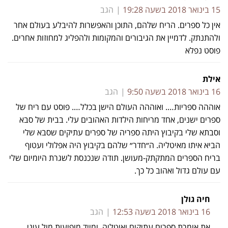
15 בינואר 2018 בשעה 19:28
הגב
אין כל ספרים. הריח שלהם, התוכן והאפשרות להיבלע בעולם אחר
ולהתנתק. לדמיין את הגיבורים והמקומות ולהפליג למחוזות אחרים.
פוסט נפלא
אילת
16 בינואר 2018 בשעה 9:50
הגב
אוההה ספריות…. ואוההה העולם הישן בכלל…. פוסט עם ריח של
ספרים ישנים, אחד מריחות הילדות האהובים עלי. בבית של סבא
וסבתא שלי בקיבוץ היתה ספריה של ספרים עתיקים שסבא שלי
הביא איתו מאיטליה. ה״חדר״ שלהם בקיבוץ היה אפלולי ועטוף
בריח הספרים המתקתק-מעושן. תודה שנכנסת לשגרת היומיום שלי
עם עולם גדול ואהוב כל כך.
חיה גולן
16 בינואר 2018 בשעה 12:53
הגב
את אומרת ספרים עתיקים ואיטליה, ומייד מופיעות מול עיני