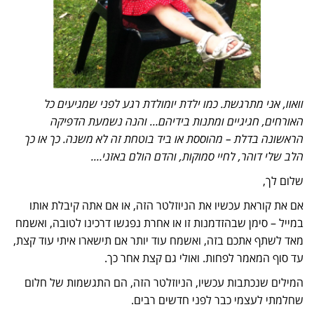
וואוו, אני מתרגשת. כמו ילדת יומולדת רגע לפני שמגיעים כל
האורחים, חגיגיים ומתנות בידיהם… והנה נשמעת הדפיקה
הראשונה בדלת – מהוססת או ביד בוטחת זה לא משנה. כך או כך
הלב שלי דוהר, לחיי סמוקות, והדם הולם באזני….
שלום לך,
אם את קוראת עכשיו את הניוזלטר הזה, או אם אתה קיבלת אותו
במייל – סימן שבהזדמנות זו או אחרת נפגשו דרכינו לטובה, ואשמח
מאד לשתף אתכם בזה, ואשמח עוד יותר אם תישארו איתי עוד קצת,
עד סוף המאמר לפחות. ואולי גם קצת אחר כך.
המילים שנכתבות עכשיו, הניוזלטר הזה, הם התגשמות של חלום
שחלמתי לעצמי כבר לפני חדשים רבים.