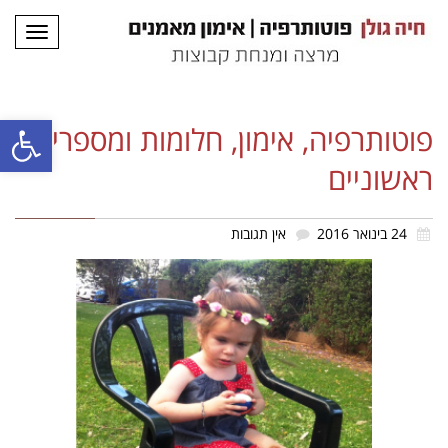
תפריט
פתח סרגל
פוטותרפיה, אימון, חלומות ומספרים
ראשוניים
24 בינואר 2016
אין תגובות